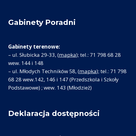
Gabinety Poradni
Gabinety terenowe:
– ul. Słubicka 29-33, (
mapka
); tel.: 71 798 68 28
wew. 144 i 148
– ul. Młodych Techników 58, (
mapka
); tel.: 71 798
68 28 wew.142, 146 i 147 (Przedszkola i Szkoły
Podstawowe) ; wew. 143 (Młodzież)
Deklaracja dostępności