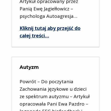
Artykuł opracowany przez
Panią Ewę Jagiełłowicz –
psychologa Autoagresja…
Kliknij tutaj aby przejść do
“Rozwój społeczno – emocjonalny”
całej treści
…
Autyzm
Powrót – Do poczytania
Zachowania językowe u dzieci
ze spektrum autyzmu – Artykuł
opracowała Pani Ewa Pazdro –