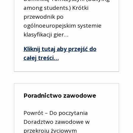
among students.) Krótki
przewodnik po
ogólnoeuropejskim systemie
klasyfikacji gier…
Kliknij tutaj aby przejść do
“Uzależnienia i przemoc”
całej treści
…
Poradnictwo zawodowe
Powrót – Do poczytania
Doradztwo zawodowe w
przekroju życiowym