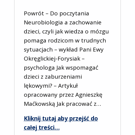
Powrót – Do poczytania
Neurobiologia a zachowanie
dzieci, czyli jak wiedza o mózgu
pomaga rodzicom w trudnych
sytuacjach – wykład Pani Ewy
Okręglickiej-Forysiak –
psychologa Jak wspomagać
dzieci z zaburzeniami
lękowymi? – Artykuł
opracowany przez Agnieszkę
Maćkowską Jak pracować z…
Kliknij tutaj aby przejść do
“Wychowanie”
całej treści
…