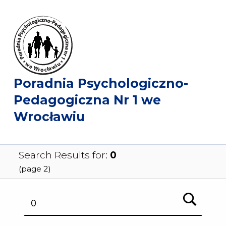
Poradnia Psychologiczno-
Pedagogiczna Nr 1 we
Wrocławiu
Search Results for:
0
(page 2)
Szukaj: