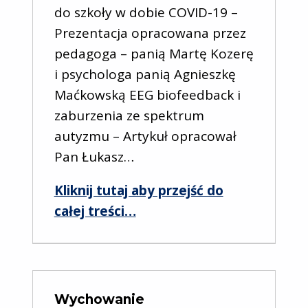
do szkoły w dobie COVID-19 –
Prezentacja opracowana przez
pedagoga – panią Martę Kozerę
i psychologa panią Agnieszkę
Maćkowską EEG biofeedback i
zaburzenia ze spektrum
autyzmu – Artykuł opracował
Pan Łukasz…
Kliknij tutaj aby przejść do
“Terapia i pomoc w kryzysie”
całej treści
…
Wychowanie