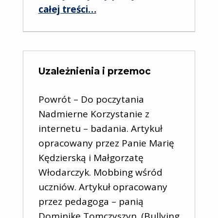
“Inne”
całej treści
…
Uzależnienia i przemoc
Powrót – Do poczytania
Nadmierne Korzystanie z
internetu – badania. Artykuł
opracowany przez Panie Marię
Kędzierską i Małgorzatę
Włodarczyk. Mobbing wśród
uczniów. Artykuł opracowany
przez pedagoga – panią
Dominikę Tomczyszyn. (Bullying