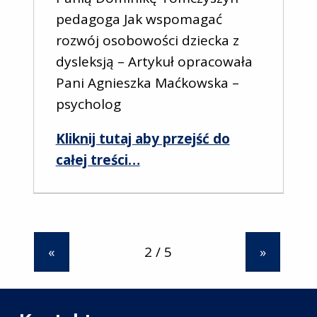
pedagoga Jak wspomagać
rozwój osobowości dziecka z
dysleksją – Artykuł opracowała
Pani Agnieszka Maćkowska –
psycholog
Kliknij tutaj aby przejść do
“Dysleksja”
całej treści
…
«
»