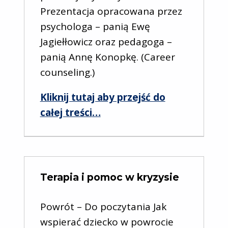
Prezentacja opracowana przez
psychologa – panią Ewę
Jagiełłowicz oraz pedagoga –
panią Annę Konopkę. (Career
counseling.)
Kliknij tutaj aby przejść do
“Poradnictwo zawodowe”
całej treści
…
Terapia i pomoc w kryzysie
Powrót – Do poczytania Jak
wspierać dziecko w powrocie