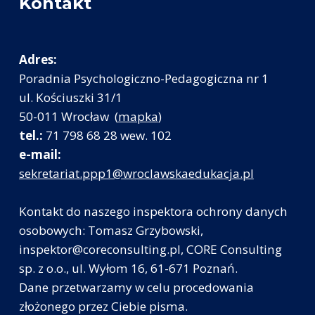
Kontakt
Adres:
Poradnia Psychologiczno-Pedagogiczna nr 1
ul. Kościuszki 31/1
50-011 Wrocław (
mapka
)
tel.:
71 798 68 28 wew. 102
e-mail:
sekretariat.ppp1@wroclawskaedukacja.pl
Kontakt do naszego inspektora ochrony danych
osobowych: Tomasz Grzybowski,
inspektor@coreconsulting.pl, CORE Consulting
sp. z o.o., ul. Wyłom 16, 61-671 Poznań.
Dane przetwarzamy w celu procedowania
złożonego przez Ciebie pisma.